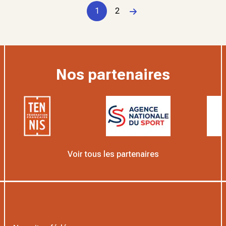
1
2
Page suivante
Nos partenaires
Voir tous les partenaires