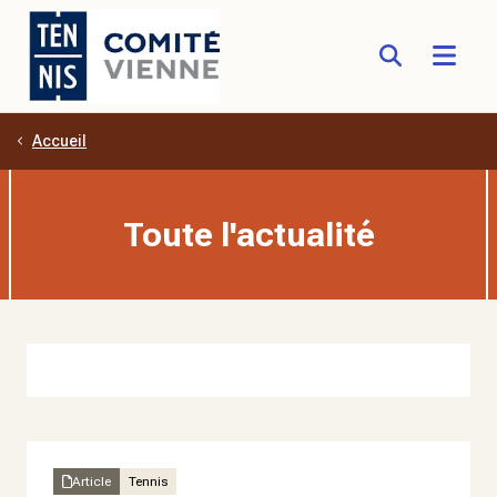
Accueil
Aller au contenu principal
Toute l'actualité
Article
Tennis